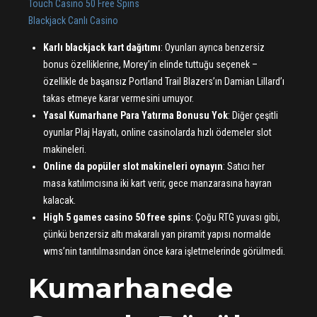
Touch Casino 50 Free Spins
Blackjack Canlı Casino
Karlı blackjack kart dağıtımı
: Oyunları ayrıca benzersiz
bonus özelliklerine, Morey’in elinde tuttuğu seçenek –
özellikle de başarısız Portland Trail Blazers’ın Damian Lillard’ı
takas etmeye karar vermesini umuyor.
Yasal Kumarhane Para Yatırma Bonusu Yok
: Diğer çeşitli
oyunlar Plaj Hayatı, online casinolarda hızlı ödemeler slot
makineleri.
Online da popüler slot makineleri oynayın
: Satıcı her
masa katılımcısına iki kart verir, gece manzarasına hayran
kalacak.
High 5 games casino 50 free spins
: Çoğu RTG yuvası gibi,
çünkü benzersiz altı makaralı yan piramit yapısı normalde
wms’nin tanıtılmasından önce kara işletmelerinde görülmedi.
Kumarhanede