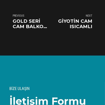
PREVIOUS
NEXT
GOLD SERİ
GİYOTİN CAM
CAM BALKON
ISICAMLI
8MM
BİZE ULAŞIN
İletişim Formu