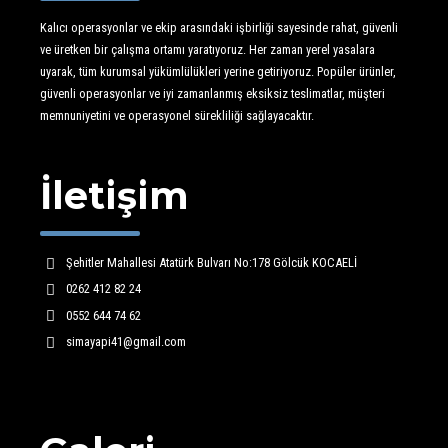
Kalıcı operasyonlar ve ekip arasındaki işbirliği sayesinde rahat, güvenli
ve üretken bir çalışma ortamı yaratıyoruz. Her zaman yerel yasalara
uyarak, tüm kurumsal yükümlülükleri yerine getiriyoruz. Popüler ürünler,
güvenli operasyonlar ve iyi zamanlanmış eksiksiz teslimatlar, müşteri
memnuniyetini ve operasyonel sürekliliği sağlayacaktır.
İletişim
Şehitler Mahallesi Atatürk Bulvarı No:178 Gölcük KOCAELİ
0262 412 82 24
0552 644 74 62
simayapi41@gmail.com