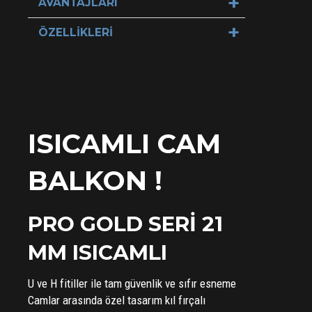
AVANTAJLARI
ÖZELLİKLERİ
ISICAMLI CAM
BALKON !
PRO GOLD SERİ 21
MM ISICAMLI
U ve H fitiller ile tam güvenlik ve sıfır esneme
Camlar arasında özel tasarım kıl fırçalı